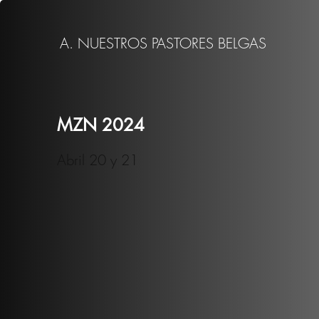
A. NUESTROS PASTORES BELGAS
MZN 2024
Abril 20 y 21